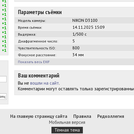
+1
+1
+1
Параметры съёмки
+1
+1
NIKON D3100
Модель камеры:
+1
14.11.2025 15:09
+1
Время съёмки:
+1
1/500 с
Выдержка:
+1
5
+1
Диафрагменное число:
+1
800
Чувствительность ISO:
+1
34 мм
Фокусное расстояние:
Показать весь EXIF
Ваш комментарий
Вы не
вошли на сайт
.
Комментарии могут оставлять только зарегистрированны
На главную страницу сайта
Правила
Редколлегия
Мобильная версия
Тёмная тема