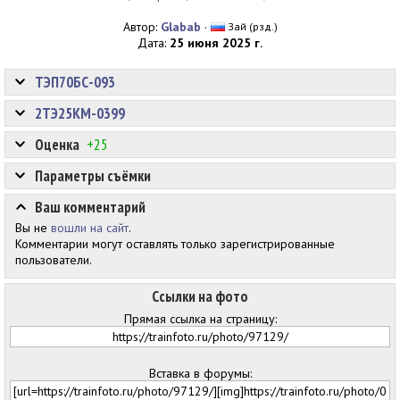
Автор:
Glabab
·
Зай (рзд.)
Дата:
25 июня 2025 г.
ТЭП70БС-093
2ТЭ25КМ-0399
Оценка
+25
Параметры съёмки
Ваш комментарий
Вы не
вошли на сайт
.
Комментарии могут оставлять только зарегистрированные
пользователи.
Ссылки на фото
Прямая ссылка на страницу:
Вставка в форумы: