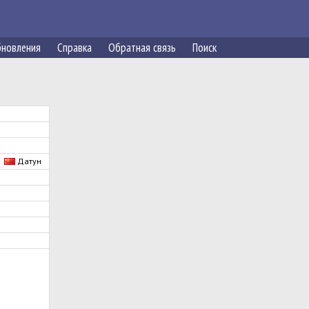
новления
Справка
Обратная связь
Поиск
д
Датун