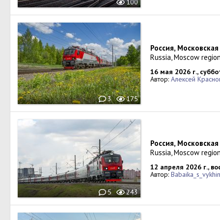
100
Россия, Московская
Russia, Moscow regio
16 мая 2026 г., суббо
Автор:
Алексей Красно
3
175
Россия, Московская
Russia, Moscow region
12 апреля 2026 г., в
Автор:
Babaika_s_vykhi
5
243