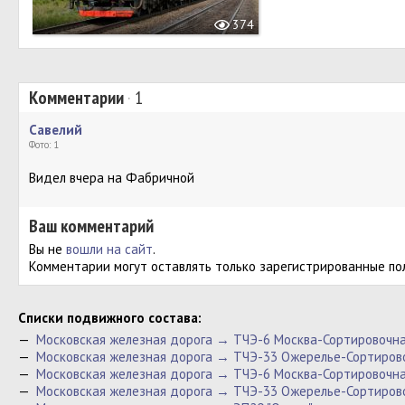
374
Комментарии
·
1
Савелий
Фото: 1
Видел вчера на Фабричной
Ваш комментарий
Вы не
вошли на сайт
.
Комментарии могут оставлять только зарегистрированные по
Cписки подвижного состава:
—
Московская железная дорога → ТЧЭ-6 Москва-Сортировочна
—
Московская железная дорога → ТЧЭ-33 Ожерельe-Сортиров
—
Московская железная дорога → ТЧЭ-6 Москва-Сортировочна
—
Московская железная дорога → ТЧЭ-33 Ожерельe-Сортиров