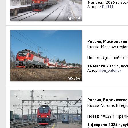
6 апреля 2025 г., во
Автор:
SINTELL
334
Россия, Московская
Russia, Moscow region
Поезд «Дневной эксп
16 марта 2025 г., во
Автор:
iron_batonov
266
Россия, Воронежска
Russia, Voronezh regio
Поезд №029Й "Преми
1 февраля 2025 г., с