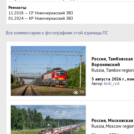
Ремонты:
11.2018 — СР Новочеркасский ЭВЗ
01.2024 — КР Новочеркасский ЭВЗ
Все комментарии к фотографиям этой единицы ПС
Россия, Тамбовская
Воронежский
Russia, Tambov region
3 августа 2026 г., п
Автор:
kirill_rzd
79
Россия, Московская
Russia, Moscow region