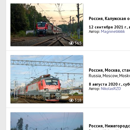
Россия, Калужская 
12 сентября 2021 г.,
Автор:
Magninetikkkk
365
Россия, Москва, ст
Russia, Moscow, Mosk
8 августа 2020 г., су
Автор:
NikolasRZD
318
Россия, Нижегородс