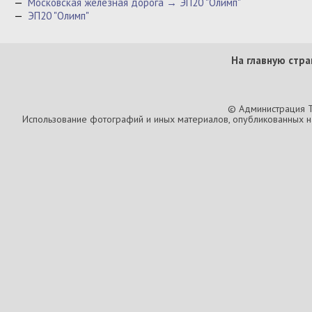
—
Московская железная дорога → ЭП20 "Олимп"
—
ЭП20 "Олимп"
На главную стра
© Администрация T
Использование фотографий и иных материалов, опубликованных на