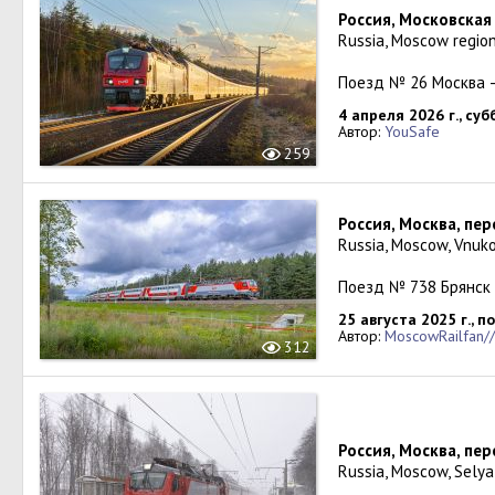
Россия, Московская
Russia, Moscow region
Поезд № 26 Москва 
4 апреля 2026 г., суб
Автор:
YouSafe
259
Россия, Москва, пе
Russia, Moscow, Vnuk
Поезд № 738 Брянск
25 августа 2025 г., 
Автор:
MoscowRailfan//
312
Россия, Москва, пер
Russia, Moscow, Selya