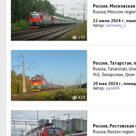
Россия, Московская
Russia, Moscow region
22 июля 2024 г., пон
Автор:
Germany_s
295
Россия, Татарстан, 
Russia, Tatarstan, Ur
Рәсәй, Татарстан, Ур
20 мая 2024 г., поне
Автор:
yazik08
470
Россия, Ростовская
Russia, Rostov region,