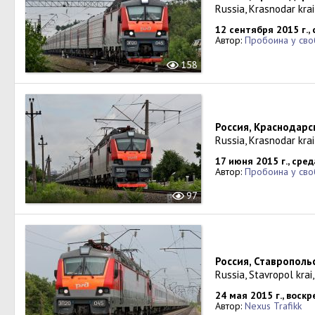
Russia, Krasnodar krai
12 сентября 2015 г.,
Автор:
Пробоина у св
158
Россия, Краснодарс
Russia, Krasnodar kra
17 июня 2015 г., сред
Автор:
Пробоина у св
97
Россия, Ставрополь
Russia, Stavropol kra
24 мая 2015 г., воск
Автор:
Nexus Trafikk