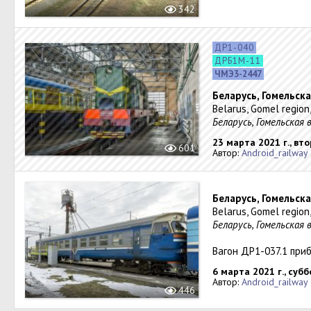
342
ДР1-040
ДРБ1М-11
ЧМЭ3-2447
Беларусь, Гомельска
Belarus, Gomel region
Беларусь, Гомельская 
23 марта 2021 г., вт
601
Автор:
Android_railway
Беларусь, Гомельска
Belarus, Gomel region
Беларусь, Гомельская 
Вагон ДР1-037.1 при
6 марта 2021 г., суб
Автор:
Android_railway
446