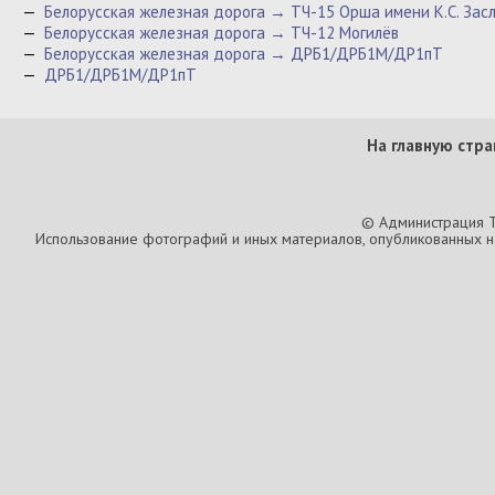
—
Белорусская железная дорога → ТЧ-15 Орша имени К.С. Зас
—
Белорусская железная дорога → ТЧ-12 Могилёв
—
Белорусская железная дорога → ДРБ1/ДРБ1М/ДР1пТ
—
ДРБ1/ДРБ1М/ДР1пТ
На главную стра
© Администрация T
Использование фотографий и иных материалов, опубликованных на