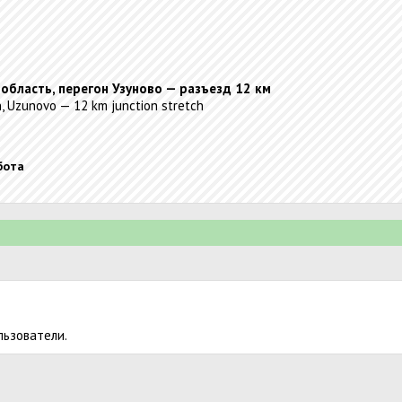
 область, перегон Узуново — разъезд 12 км
, Uzunovo — 12 km junction stretch
бота
льзователи.