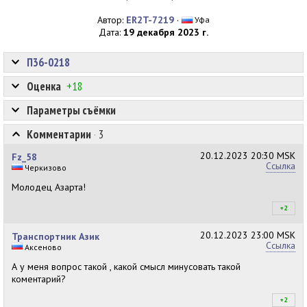
Автор:
ER2T-7219
·
Уфа
Дата:
19 декабря 2023 г.
П36-0218
Оценка
+18
Параметры съёмки
Комментарии
·
3
20.12.2023
20:30 MSK
Fz_58
Ссылка
Черкизово
Молодец Азарта!
+2
+5
20.12.2023
23:00 MSK
Транспортник Азик
Ссылка
Аксеново
А у меня вопрос такой , какой смысл минусовать такой
коментарий?
+2