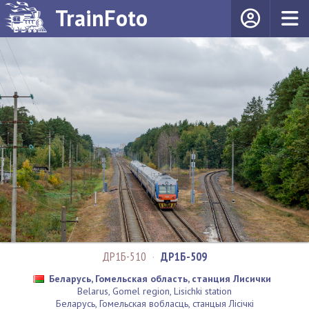
TrainFoto
ДР1Б-510
·
ДР1Б-509
Беларусь, Гомельская область, станция Лисички
Belarus, Gomel region, Lisichki station
Беларусь, Гомельская вобласць, станцыя Лісічкі