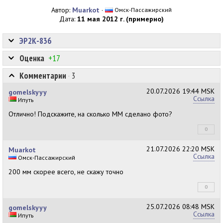
Автор:
Muarkot
·
Омск-Пассажирский
Дата:
11 мая 2012 г. (примерно)
ЭР2К-836
Оценка
+17
Комментарии
·
3
20.07.2026
19:44 MSK
gomelskyyy
Ссылка
Ипуть
Отлично! Подскажите, на сколько ММ сделано фото?
0
+0
21.07.2026
22:20 MSK
Muarkot
Ссылка
Омск-Пассажирский
200 мм скорее всего, не скажу точно
0
+0
25.07.2026
08:48 MSK
gomelskyyy
Ссылка
Ипуть