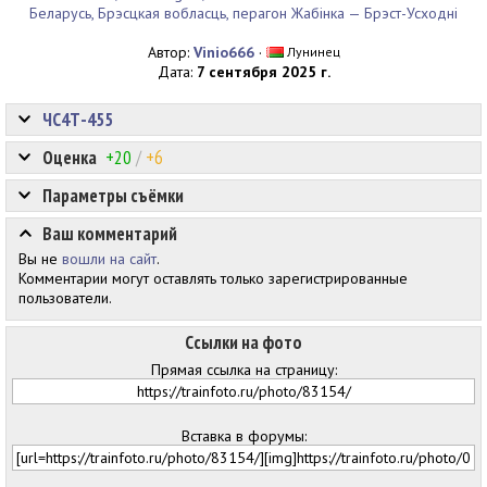
Беларусь, Брэсцкая вобласць, перагон Жабінка — Брэст-Усходні
Автор:
Vinio666
·
Лунинец
Дата:
7 сентября 2025 г.
ЧС4Т-455
Оценка
+20
/
+6
Параметры съёмки
Ваш комментарий
Вы не
вошли на сайт
.
Комментарии могут оставлять только зарегистрированные
пользователи.
Ссылки на фото
Прямая ссылка на страницу:
Вставка в форумы: