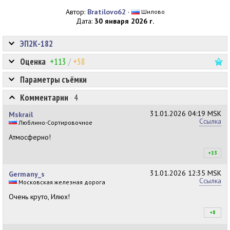
Автор:
Bratilovo62
·
Шилово
Дата:
30 января 2026 г.
ЭП2К-182
Оценка
+113
/
+58
Параметры съёмки
Комментарии
·
4
31.01.2026
04:19 MSK
Mskrail
Ссылка
Люблино-Сортировочное
Атмосферно!
+13
+1
31.01.2026
12:35 MSK
Germany_s
Ссылка
Московская железная дорога
Очень круто, Илюх!
+8
+8