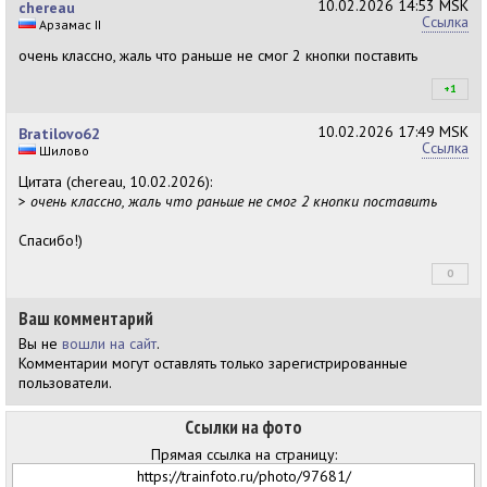
10.02.2026
14:53 MSK
chereau
Ссылка
Арзамас II
очень классно, жаль что раньше не смог 2 кнопки поставить
+1
+1
10.02.2026
17:49 MSK
Bratilovo62
Ссылка
Шилово
Цитата (chereau, 10.02.2026):
>
очень классно, жаль что раньше не смог 2 кнопки поставить
Спасибо!)
0
+0
Ваш комментарий
Вы не
вошли на сайт
.
Комментарии могут оставлять только зарегистрированные
пользователи.
Ссылки на фото
Прямая ссылка на страницу: