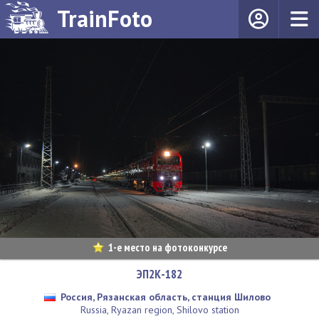
TrainFoto
1-е место на фотоконкурсе
ЭП2К-182
Россия, Рязанская область, станция Шилово
Russia, Ryazan region, Shilovo station