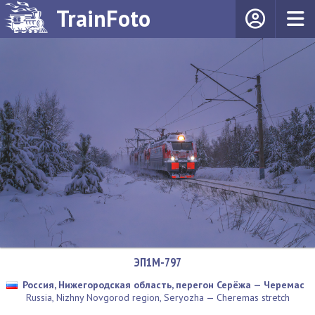
TrainFoto
ЭП1М-797
Россия, Нижегородская область, перегон Серёжа — Черемас
Russia, Nizhny Novgorod region, Seryozha — Cheremas stretch