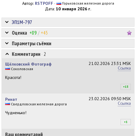
Автор:
RSTPOFF
·
Горьковская железная дорога
Дата:
10 января 2026 г.
ЭП1М-797
Оценка
+89
/
+45
Параметры съёмки
Комментарии
·
2
21.02.2026
23:31 MSK
Щёлковский Фотограф
Ссылка
Соколовская
Красота!
+13
+1
23.02.2026
09:50 MSK
Ринат
Ссылка
Свердловская железная дорога
Чудненько!
+1
+1
Ваш комментарий