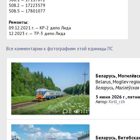
508.2 — 17223579
508.5 — 17801077
Ремонты:
09.12.2021 г. — КР-2 депо Лида
12.2023 г. — ТР-3 депо Лида
Все комментарии к фотографиям этой единицы ПС
Беларусь, Могилёвс
Belarus, Mogilev regio
Беларусь, Магілёўская
5 июня 2026 г., пятн
Автор:
Kirill_rzh
1
111
Беларусь, Витебска