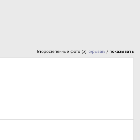
Второстепенные фото (3):
скрывать
/
показывать