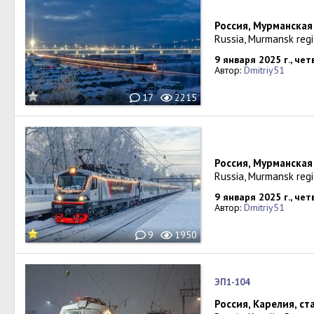
Россия, Мурманская
Russia, Murmansk reg
9 января 2025 г., чет
Автор:
Dmitriy51
17
2215
Россия, Мурманская
Russia, Murmansk reg
9 января 2025 г., чет
Автор:
Dmitriy51
9
1950
ЭП1-104
Россия, Карелия, с