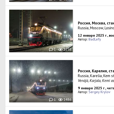
Россия, Москва, ст
Russia, Moscow, Losin
12 января 2025 г., в
Автор:
BadLefy
1
1258
Россия, Карелия, с
Russia, Karelia, Kem s
Venäjä, Karjala, Kemi 
9 января 2025 г., чет
Автор:
Sergey Krylov
1
1486