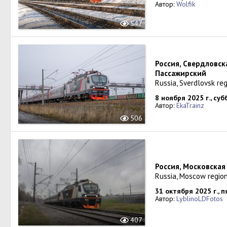
Автор:
Wolfik
547
Россия, Свердловск
Пассажирский
Russia, Sverdlovsk re
8 ноября 2025 г., суб
Автор:
EkaTrainz
506
Россия, Московская
Russia, Moscow region
31 октября 2025 г., 
Автор:
LyblinoLDFotos
407