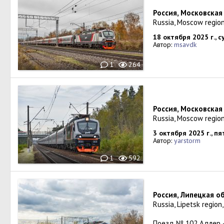
Россия, Московская
Russia, Moscow region
18 октября 2025 г., 
Автор:
msavdk
1
264
Россия, Московская
Russia, Moscow region
3 октября 2025 г., п
Автор:
yarstorm
1
592
Россия, Липецкая о
Russia, Lipetsk regio
Поезд № 102 Адлер 