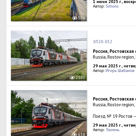
1 июня 2025 г., воск
Автор:
Simons
556
ЭП20-052
Россия, Ростовская
Russia, Rostov region,
29 мая 2025 г., четве
Автор:
Игорь Шабанов
2160
Россия, Ростовская
Russia, Rostov region
Поезд № 19 Ростов 
29 мая 2025 г., четве
Автор:
Тюлень
638