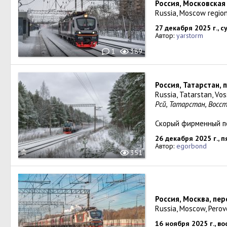
Россия, Московская
Russia, Moscow regio
27 декабря 2025 г., 
Автор:
yarstorm
1
389
Россия, Татарстан,
Russia, Tatarstan, Vo
Рәсәй, Татарстан, Во
Скорый фирменный п
26 декабря 2025 г., 
Автор:
egorbond
351
Россия, Москва, пе
Russia, Moscow, Perov
16 ноября 2025 г., в