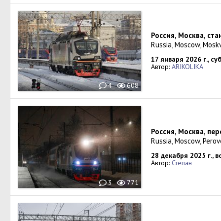
Россия, Москва, ст
Russia, Moscow, Mosk
17 января 2026 г., су
Автор:
ARIKOLIKA
4
608
Россия, Москва, пе
Russia, Moscow, Perov
28 декабря 2025 г., 
Автор:
Степан
3
771