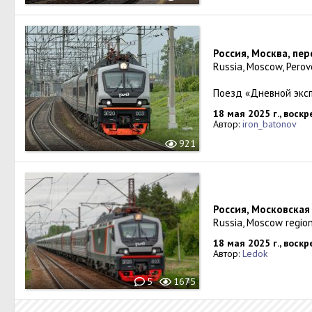
Россия, Москва, пе
Russia, Moscow, Perov
Поезд «Дневной экс
18 мая 2025 г., воск
Автор:
iron_batonov
921
Россия, Московская
Russia, Moscow region
18 мая 2025 г., воск
Автор:
Ledok
5
1675