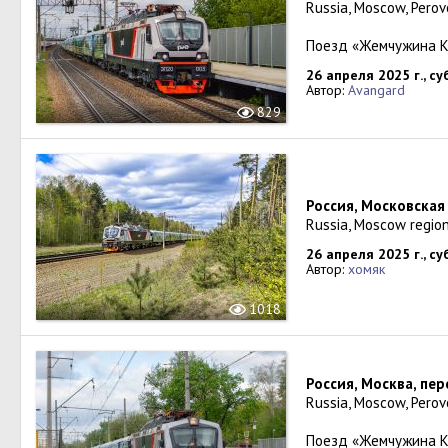
Russia, Moscow, Perov
Поезд «Жемчужина К
26 апреля 2025 г., с
Автор:
Avangard
829
Россия, Московская
Russia, Moscow region
26 апреля 2025 г., с
Автор:
хомяк
1018
Россия, Москва, пе
Russia, Moscow, Perov
Поезд «Жемчужина К