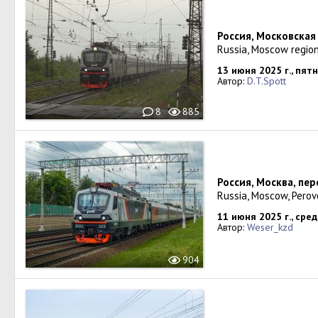
Россия, Московская
Russia, Moscow region
13 июня 2025 г., пят
Автор:
D.T.Spott
8
885
Россия, Москва, пе
Russia, Moscow, Perov
11 июня 2025 г., сре
Автор:
Weser_kzd
904