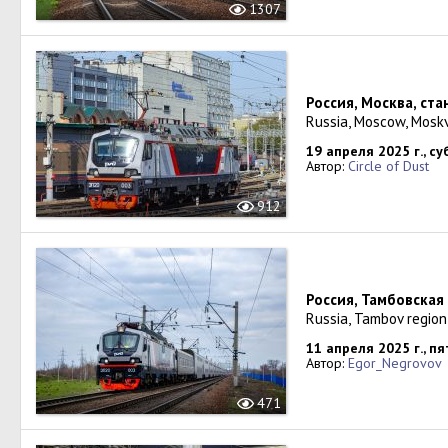
1307
Россия, Москва, ст
Russia, Moscow, Mosk
19 апреля 2025 г., с
Автор:
Circle of Dust
912
Россия, Тамбовская
Russia, Tambov region
11 апреля 2025 г., п
Автор:
Egor_Negrovov
471