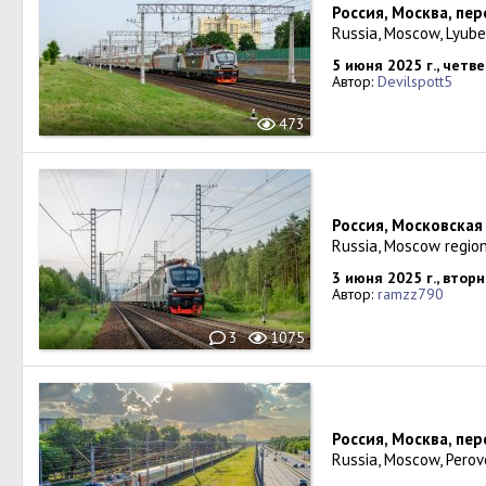
Россия, Москва, пе
Russia, Moscow, Lyube
5 июня 2025 г., четве
Автор:
Devilspott5
473
Россия, Московская
Russia, Moscow regio
3 июня 2025 г., втор
Автор:
ramzz790
3
1075
Россия, Москва, пе
Russia, Moscow, Perov