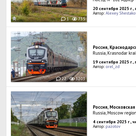
20 сентября 2025 г.,
Автор:
Alexey Shestako
1
735
Россия, Краснодарс
Russia, Krasnodar krai
19 сентября 2025 г.,
Автор:
orel_zd
22
3203
Россия, Московская
Russia, Moscow regio
4 сентября 2025 г., 
Автор:
pazotov