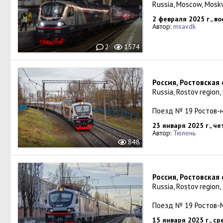
Russia, Moscow, Mosk
2 февраля 2025 г., в
Автор:
msavdk
2
1574
Россия, Ростовская
Russia, Rostov region
Поезд № 19 Ростов-
23 января 2025 г., че
Автор:
Тюлень
848
Россия, Ростовская
Russia, Rostov region
Поезд № 19 Ростов-
15 января 2025 г., ср