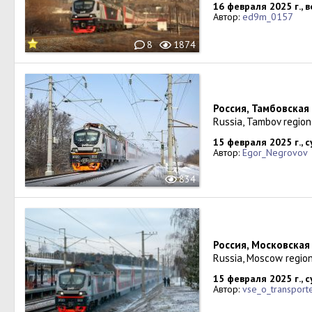
16 февраля 2025 г., 
Автор:
ed9m_0157
8
1874
Россия, Тамбовская
Russia, Tambov region
15 февраля 2025 г., 
Автор:
Egor_Negrovov
834
Россия, Московская
Russia, Moscow regio
15 февраля 2025 г., 
Автор:
vse_o_transport