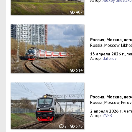
Автор:
Alexey Shestako
407
Россия, Москва, пе
Russia, Moscow, Likho
13 апреля 2026 г., п
Автор:
daforov
514
Россия, Москва, пе
Russia, Moscow, Pero
2 апреля 2026 г., чет
Автор:
ZVER
2
378