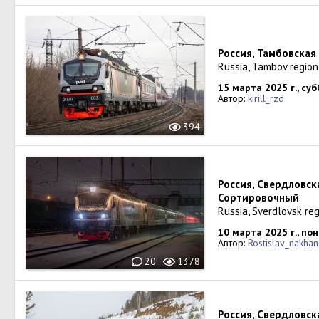
Россия, Тамбовская
Russia, Tambov regio
15 марта 2025 г., су
Автор:
kirill_rzd
394
Россия, Свердловск
Сортировочный
Russia, Sverdlovsk re
10 марта 2025 г., по
Автор:
Rostislav_nakha
20
1378
Россия, Свердловск