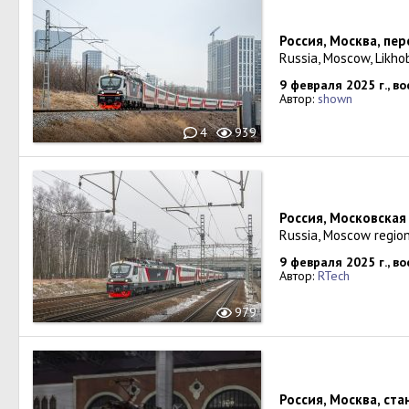
Россия, Москва, пе
Russia, Moscow, Likho
9 февраля 2025 г., в
Автор:
shown
4
939
Россия, Московская
Russia, Moscow region
9 февраля 2025 г., в
Автор:
RTech
979
Россия, Москва, ст