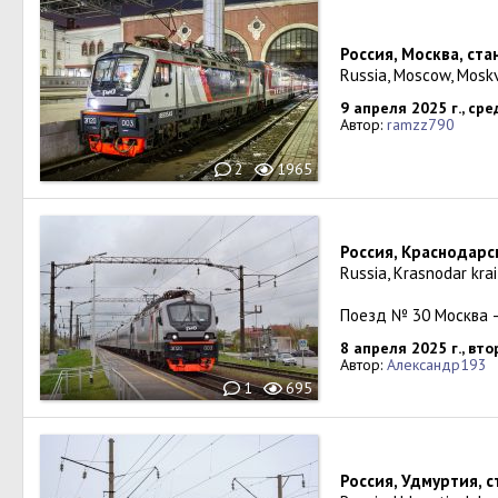
Россия, Москва, ст
Russia, Moscow, Mosk
9 апреля 2025 г., сре
Автор:
ramzz790
2
1965
Россия, Краснодарс
Russia, Krasnodar krai
Поезд № 30 Москва 
8 апреля 2025 г., вто
Автор:
Александр193
1
695
Россия, Удмуртия, 