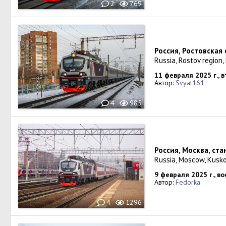
2
769
Россия, Ростовская
Russia, Rostov region
11 февраля 2025 г., 
Автор:
Svyat161
4
985
Россия, Москва, ст
Russia, Moscow, Kusko
9 февраля 2025 г., в
Автор:
Fedorka
4
1296