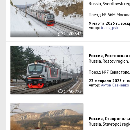
Russia, Sverdlovsk reg
Поезд № 56М Москва
9 марта 2025 г., вос
Автор:
trains_pvk
2
842
Россия, Ростовская
Russia, Rostov region,
Поезд №7 Севастопо
23 февраля 2025 г., 
Автор:
Антон Савченко
3
992
Россия, Ставрополь
Russia, Stavropol reg