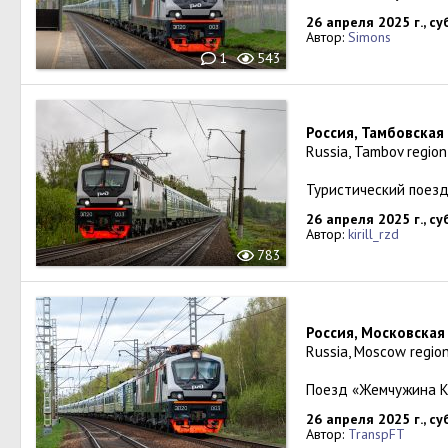
26 апреля 2025 г., с
Автор:
Simons
1
543
Россия, Тамбовская
Russia, Tambov regio
Туристический поез
26 апреля 2025 г., с
Автор:
kirill_rzd
783
Россия, Московская
Russia, Moscow regio
Поезд «Жемчужина К
26 апреля 2025 г., с
Автор:
TranspFT