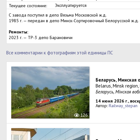
Эксплуатируется
Текущее состояние:
С завода поступил в депо Вязьма Московской ж.д.
1985 г. — передан в депо Минск-Сортировочный Белорусской ж.д. 
Ремонты:
2023 г. — ТР-3 депо Барановичи
Все комментарии к фотографиям этой единицы ПС
Беларусь, Минская 
Belarus, Minsk region
Беларусь, Мінская во
14 июня 2026 г., вос
Автор:
Railway_stepan
126