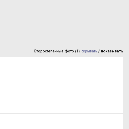
Второстепенные фото (1):
скрывать
/
показывать