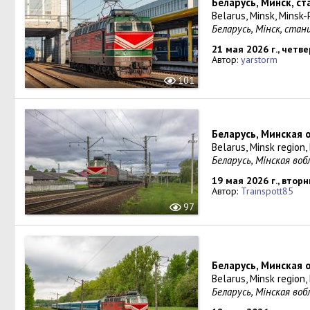
Беларусь, Минск, с
Belarus, Minsk, Minsk-
Беларусь, Мiнск, ста
21 мая 2026 г., четве
Автор:
yarstorm
101
Беларусь, Минская 
Belarus, Minsk region
Беларусь, Мінская во
19 мая 2026 г., вторн
Автор:
Trainspott85
97
Беларусь, Минская 
Belarus, Minsk region,
Беларусь, Мінская во