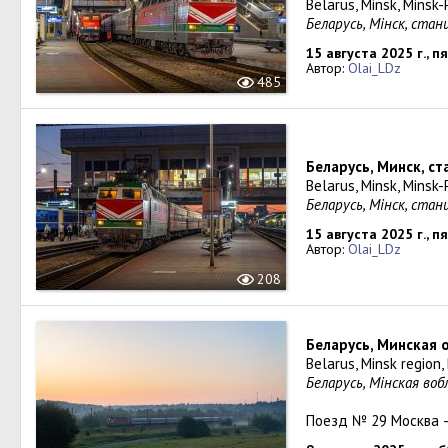
Belarus, Minsk, Minsk-
Беларусь, Мiнск, ста
15 августа 2025 г., 
Автор:
Olai_LDz
485
Беларусь, Минск, с
Belarus, Minsk, Minsk-
Беларусь, Мiнск, ста
15 августа 2025 г., 
Автор:
Olai_LDz
208
Беларусь, Минская 
Belarus, Minsk region
Беларусь, Мiнская во
Поезд № 29 Москва 