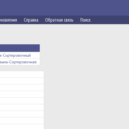
новления
Справка
Обратная связь
Поиск
к-Сортировочный
зьма-Сортировочная