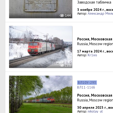
Заводская табличка
3 ноября 2024 г., во
Автор:
Александр Мел
144
Россия, Московская
Russia, Moscow region
17 марта 2024 г., во
Автор:
Kr1xis
221
ВЛ10У-293
ВЛ11-116Б
Россия, Московская
Russia, Moscow region
30 апреля 2023 г., в
Автор:
nikolay_ut