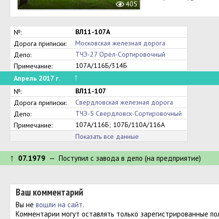
405
ВЛ11-107А
№:
Московская железная дорога
Дорога приписки:
ТЧЭ-27 Орёл-Сортировочный
Депо:
107А/116Б/314Б
Примечание:
↑
Апрель 2017 г.
ВЛ11-107
№:
Свердловская железная дорога
Дорога приписки:
ТЧЭ-5 Свердловск-Сортировочный
Депо:
107А/116Б; 107Б/110А/116А
Примечание:
Показать все данные
↑
07.1979
— Поступил c завода в депо (на предприятие)
Ваш комментарий
Вы не
вошли на сайт
.
Комментарии могут оставлять только зарегистрированные по