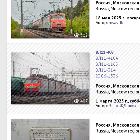
Россия, Московская
Russia, Moscow region
18 мая 2025 г., воск
Автор:
msavdk
312
ВЛ11-408
ВЛ11-410А
ВЛ11-116Б
ВЛ11-314
2ЭС6-1336
Россия, Московская
Russia, Moscow region
407
1 марта 2025 г., суб
Автор:
Влад ЖДшник
Россия, Московская
Russia, Moscow regio