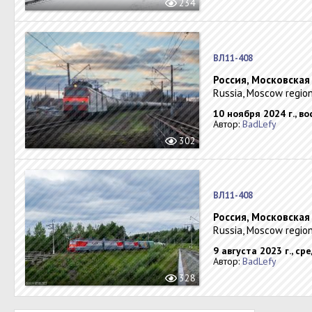
234
ВЛ11-408
Россия, Московская
Russia, Moscow region
10 ноября 2024 г., в
Автор:
BadLefy
302
ВЛ11-408
Россия, Московская 
Russia, Moscow region
9 августа 2023 г., ср
Автор:
BadLefy
328