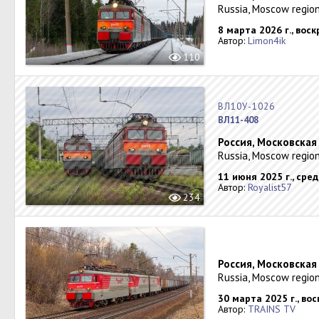
Russia, Moscow region
8 марта 2026 г., вос
Автор:
Limon4ik
110
ВЛ10У-1026
ВЛ11-408
Россия, Московская
Russia, Moscow region
11 июня 2025 г., сре
Автор:
Royalist57
234
Россия, Московская
Russia, Moscow region
30 марта 2025 г., во
Автор:
TRAINS TV