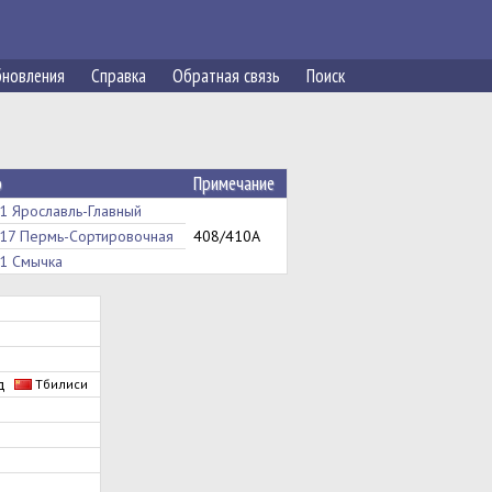
новления
Справка
Обратная связь
Поиск
о
Примечание
1 Ярославль-Главный
17 Пермь-Сортировочная
408/410А
1 Смычка
од
Тбилиси