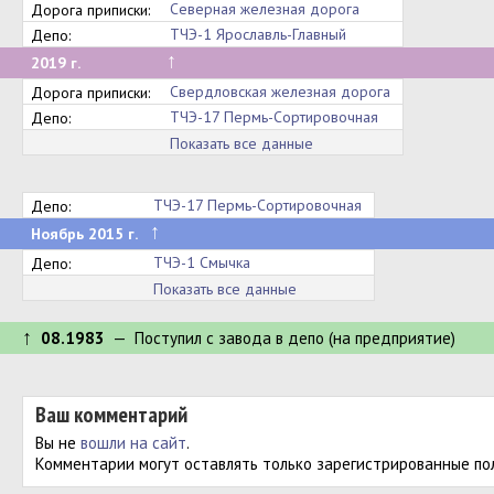
Северная железная дорога
Дорога приписки:
ТЧЭ-1 Ярославль-Главный
Депо:
↑
2019 г.
Свердловская железная дорога
Дорога приписки:
ТЧЭ-17 Пермь-Сортировочная
Депо:
Показать все данные
ТЧЭ-17 Пермь-Сортировочная
Депо:
↑
Ноябрь 2015 г.
ТЧЭ-1 Смычка
Депо:
Показать все данные
↑
08.1983
— Поступил c завода в депо (на предприятие)
Ваш комментарий
Вы не
вошли на сайт
.
Комментарии могут оставлять только зарегистрированные по