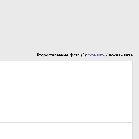
Второстепенные фото (5):
скрывать
/
показывать