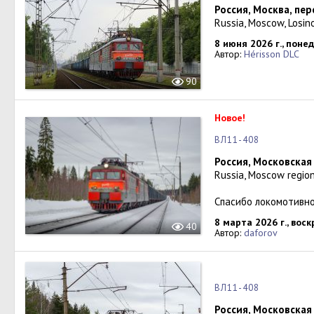
Россия, Москва, пе
Russia, Moscow, Losin
8 июня 2026 г., поне
Автор:
Hérisson DLC
90
Новое!
ВЛ11-408
Россия, Московская
Russia, Moscow region
Спасибо локомотивно
8 марта 2026 г., вос
40
Автор:
daforov
ВЛ11-408
Россия, Московская 