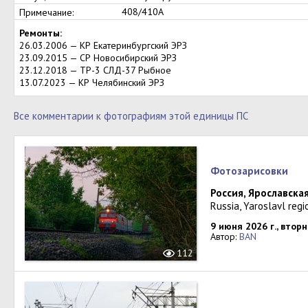
408/410А
Примечание:
Ремонты:
26.03.2006 — КР Екатеринбургский ЭРЗ
23.09.2015 — СР Новосибирский ЭРЗ
23.12.2018 — ТР-3 СЛД-37 Рыбное
13.07.2023 — КР Челябинский ЭРЗ
Все комментарии к фотографиям этой единицы ПС
Фотозарисовки
Россия, Ярославска
Russia, Yaroslavl regi
9 июня 2026 г., втор
Автор:
BAN
112