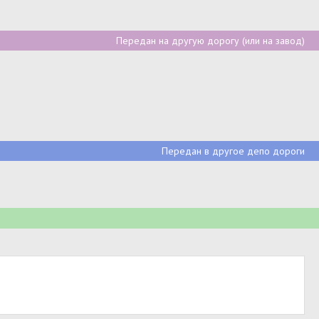
Передан на другую дорогу (или на завод)
Передан в другое депо дороги