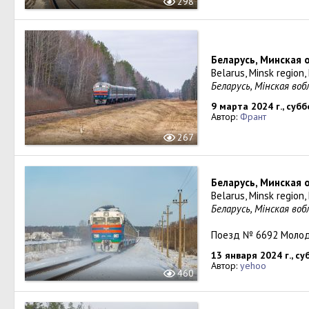
298
Беларусь, Минская 
Belarus, Minsk region
Беларусь, Мінская во
9 марта 2024 г., суб
Автор:
Франт
267
Беларусь, Минская 
Belarus, Minsk region
Беларусь, Мінская во
Поезд № 6692 Молод
13 января 2024 г., с
Автор:
yehoo
460