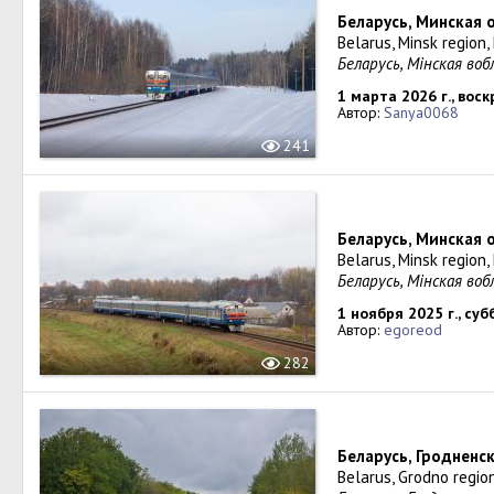
Беларусь, Минская 
Belarus, Minsk region
Беларусь, Мінская во
1 марта 2026 г., вос
Автор:
Sanya0068
241
Беларусь, Минская 
Belarus, Minsk region
Беларусь, Мінская во
1 ноября 2025 г., суб
Автор:
egoreod
282
Беларусь, Гродненс
Belarus, Grodno regio