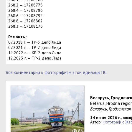
268.2 — 17208778
268.4 — 17208786
268.6 — 17208794
268.8 — 17208802
268.3 — 17108176
Ремонты:
07.2018 г. — ТР-3 депо Лида
07.2021 г. — ТР-2 депо Лида
11.2022 г. — КР-2 депо Лида
12.2023 г. — ТР-2 депо Лида
Все комментарии к фотографиям этой единицы ПС
Беларусь, Гродненс
Belarus, Hrodna regio
Беларусь, Гродзенская
14 июня 2026 г., вос
Автор:
Фотограф с Жа
86