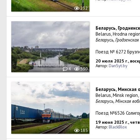
232
Беларусь, Гродненс
Belarus, Hrodna regio
Беларусь, Гродзенская
Поезд № 6272 Брузги
20 июля 2025 г., вос
Автор:
DanSyt.by
4
530
Беларусь, Минская 
Belarus, Minsk region,
Беларусь, Мінская воб
Поезд №6526 Солиго
19 июня 2025 г., чет
Автор:
BlackBlox
185