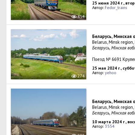
25 июня 2024 г., вто
Автор:
Fedor_trains
454
Беларусь, Минская 
Belarus, Minsk region
Беларусь, Мінская во
Поезд № 6691 Круле
25 мая 2024 г., суббо
Автор:
yehoo
274
Беларусь, Минская 
Belarus, Minsk region
Беларусь, Мінская воб
10 марта 2024 г., во
Автор:
3554