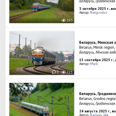
Беларусь, Гродзенска
5 октября 2025 г., в
Автор:
Railgrodno
265
Беларусь, Минская 
Belarus, Minsk region
Беларусь, Мінская воб
13 сентября 2025 г.,
Автор:
Mark
3
223
Беларусь, Гродненс
Belarus, Grodno regio
Беларусь, Гродзенская
24 августа 2025 г., в
Автор:
Railway_Nik