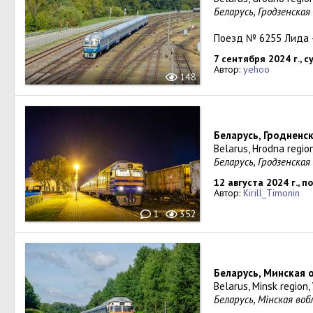
Беларусь, Гродзенская
Поезд № 6255 Лида 
7 сентября 2024 г., 
Автор:
yehoo
148
Беларусь, Гродненс
Belarus, Hrodna regio
Беларусь, Гродзенская
12 августа 2024 г., 
Автор:
Kirill_Timonin
1
352
Беларусь, Минская 
Belarus, Minsk region
Беларусь, Мiнская воб