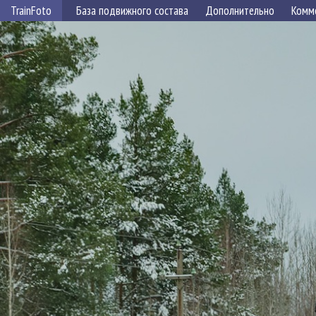
TrainFoto
База подвижного состава
Дополнительно
Комм