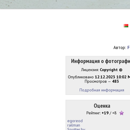
Автор:
F
Информация о фотограф
Лицензия:
Copyright ©
Опубликовано
12.12.2023 10:02 
Просмотров —
483
Подробная информация
Оценка
Рейтинг:
+19
/
+8
egoreod
railman
Spotter.by