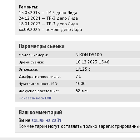
Ремонты:
15.07.2018 — ТР-3 депо Лида
24.12.2021 — ТР-3 депо Лида
18.01.2022 — ТР-3 депо Лида
хх.09.2025 — ремонт депо Лида
Параметры съёмки
NIKON D5100
Модель камеры:
10.12.2023 15:46
Время съёмки:
1/125 с
Выдержка:
7.1
Диафрагменное число:
1000
Чувствительность ISO:
58 мм
Фокусное расстояние:
Показать весь EXIF
Ваш комментарий
Вы не
вошли на сайт
.
Комментарии могут оставлять только зарегистрированны