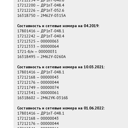
17212234 — ДР1пТ-040.6
17212200 — ДР1пТ-048.4
17212226 — ДР1пТ-052.6
16318750 — 2М62У-0315А
Составность и сетевые номера на 04.2019:
17801416 — ДР1пТ-048.1
17212242 — ДР1пТ-040.4
17212325 — 00000063
17212333 — 00000064
1721-б/н — 00000031
16318495 — 2М62У-0260А
Составность и сетевые номера на 10.03.2021:
17801416 — ДР1пТ-048.1
17212168 — 00000043
17212176 — 00000044
17211749 — 00000074
17212341 — 00000061
16318602 — 2М62УК-0316Б
Составность и сетевые номера на 01.06.2022:
17801416 — ДР1пТ-048.1
17212168 — 00000043
17212176 — 00000044