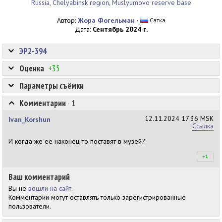
Russia, Chelyabinsk region, Muslyumovo reserve base
Автор:
Жора Фогельман
·
Сатка
Дата:
Сентябрь 2024 г.
ЭР2-394
Оценка
+35
Параметры съёмки
Комментарии
·
1
12.11.2024
17:36 MSK
Ivan_Korshun
Ссылка
И когда же её наконец то поставят в музей?
+1
+2
Ваш комментарий
Вы не
вошли на сайт
.
Комментарии могут оставлять только зарегистрированные
пользователи.