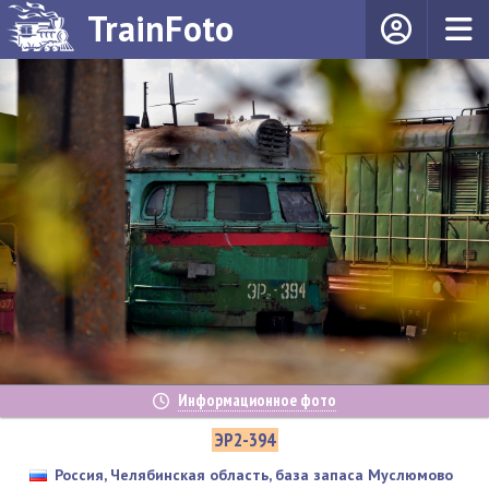
TrainFoto
Информационное фото
ЭР2-394
Россия, Челябинская область, база запаса Муслюмово