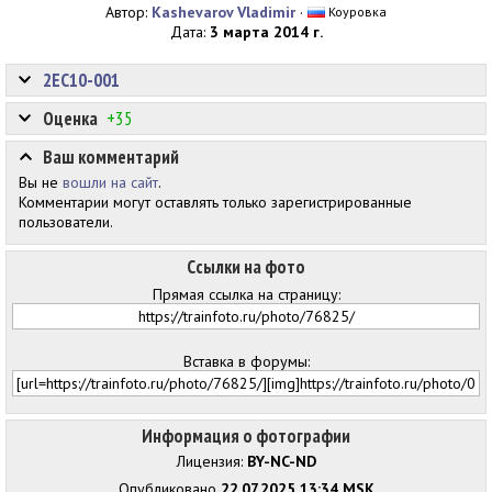
Автор:
Kashevarov Vladimir
·
Коуровка
Дата:
3 марта 2014 г.
2ЕС10-001
Оценка
+35
Ваш комментарий
Вы не
вошли на сайт
.
Комментарии могут оставлять только зарегистрированные
пользователи.
Ссылки на фото
Прямая ссылка на страницу:
Вставка в форумы:
Информация о фотографии
Лицензия:
BY-NC-ND
Опубликовано
22.07.2025 13:34 MSK