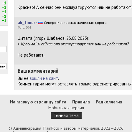
+1
Красиво! А сейчас они эксплуатируются или не работают
+1
+1
+1
+1
ak_timur
·
Северо-Кавказская железная дорога
Фото: 304
Цитата (Игорь Шабанов, 23.08.2025):
>
Красиво! А сейчас они эксплуатируются или не работают?
Не работают.
Ваш комментарий
Вы не
вошли на сайт
.
Комментарии могут оставлять только зарегистрированны
На главную страницу сайта
Правила
Редколлегия
Мобильная версия
Тёмная тема
© Администрация TrainFoto и авторы материалов, 2022—2026