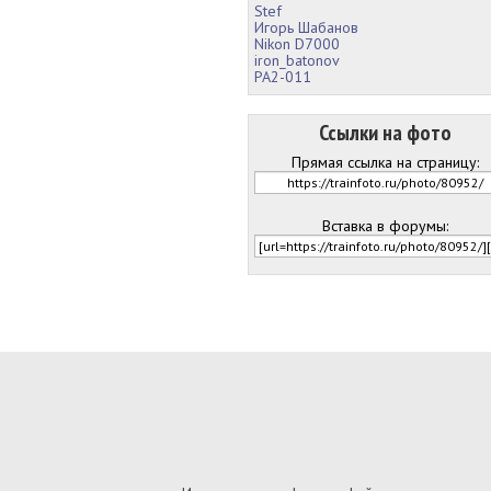
Stef
Игорь Шабанов
Nikon D7000
iron_batonov
РА2-011
Ссылки на фото
Прямая ссылка на страницу:
Вставка в форумы: