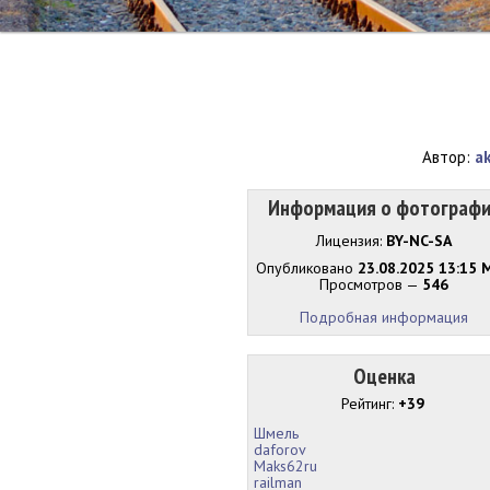
Автор:
a
Информация о фотограф
Лицензия:
BY-NC-SA
Опубликовано
23.08.2025 13:15 
Просмотров —
546
Подробная информация
Оценка
Рейтинг:
+39
Шмель
daforov
Maks62ru
railman