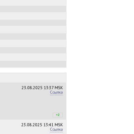
23.08.2025
13:37 MSK
Ссылка
+2
+2
/
–0
23.08.2025
13:41 MSK
Ссылка