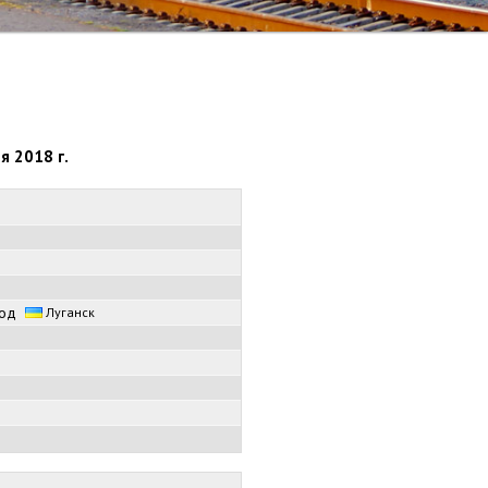
я 2018 г.
авод
Луганск