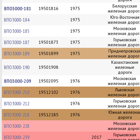
Белорусская
ВПО3000-181
19501816
1975
железная дорог
Юго-Восточная
ВПО3000-184
1975
железная дорог
Московская
ВПО3000-185
1975
железная дорог
Горьковская
ВПО3000-187
19501873
1975
железная дорог
Приднепровска
ВПО3000-189
19501899
1975
железная дорог
Казахстанские
ВПО3000-190
19501908
железные
дороги
Московская
ВПО3000-209
19502095
1976
железная дорог
Львовская
ВПО3000-210
19512102
1976
железная дорог
Горьковская
ВПО3000-212
1976
железная дорог
Южная железна
ВПО3000-218
19512185
1976
дорога
Московская
ВПО3000-228
железная дорог
Горьковская
ВПО3000-239
2017
железная дорог